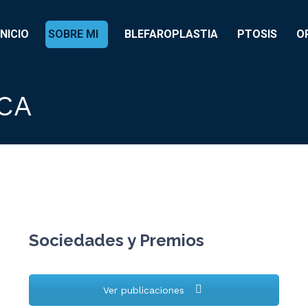
INICIO
SOBRE MI
BLEFAROPLASTIA
PTOSIS
O
ICA
Sociedades y Premios
Ver publicaciones