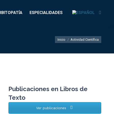
RBITOPATÍA
ESPECIALIDADES
Buscar
Estás aquí:
Inicio
Actividad Científica
Publicaciones en Libros de
Texto
Ver publicaciones