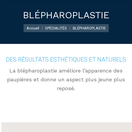
BLÉPHAROPLASTIE
Vous êtes ici :
Accueil
SPÉCIALITÉS
BLÉPHAROPLASTIE
DES RÉSULTATS ESTHÉTIQUES ET NATURELS
La blépharoplastie améliore l’apparence des
paupières et donne un aspect plus jeune plus
reposé.