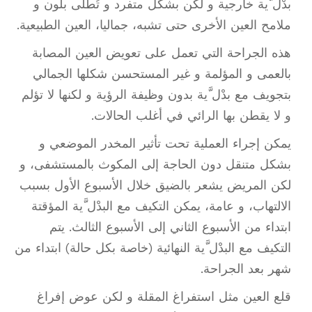
بدْل َّية خارجية و لكن بشكل متفرد و تُطلى بلون و
ملامح العين الأخرى حتى تشبه، جماليا، العين الطبيعية.
هذه الجراحة التي تعمل على تعويض العين المصابة
بالعمى و المؤلمة و غير المستحسن شكلها الجمالي
بتجويف مع بدْل َّية بدون وظيفة الرؤية و لكنها لا تؤلم
و لا يقطن بها الرائي في أغلب الحالات.
يمكن إجراء العملية تحت تأثير المخدر الموضعي و
بشكل متنقل دون الحاجة إلى المكوث بالمستشفى، و
لكن المريض يشعر بالضيق خلال الأسبوع الأول بسبب
الالتهاب، و عامة، يمكن التكيف مع البدْل َّية المؤقتة
ابتداء من الأسبوع الثاني إلى الأسبوع الثالث. يتم
التكيف مع البدْل َّية النهائية (خاصة بكل حالة) ابتداء من
شهر بعد الجراحة.
قلع العين مثل استفراغ المقلة و لكن عوض إفراغ