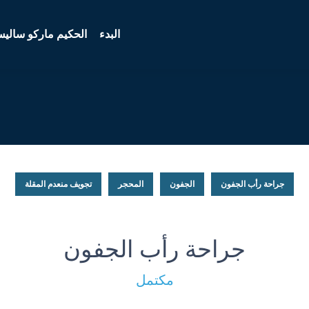
البدء
الحكيم ماركو سالي
جراحة رأب الجفون
الجفون
المحجر
تجويف منعدم المقلة
جراحة رأب الجفون
مكتمل