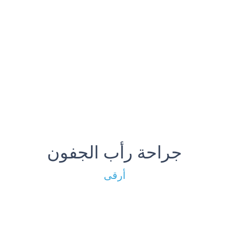
جراحة رأب الجفون
أرقى